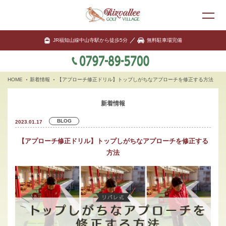
JR福知山線中山寺駅から徒歩5分
無料駐車場完備
HOME
新着情報
【アプローチ修正ドリル】トップしがちなアプローチを修正する方法
新着情報
BLOG
2023.01.17
【アプローチ修正ドリル】トップしがちなアプローチを修正する
方法