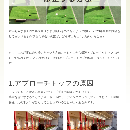
本年もみなさんのゴルフ生活がより良いものになるように願い、2023年最初の投稿を
してまいりますので お付き合いのほど、どうぞよろしくお願いいたします。
さて、この記事に辿り着いたという方は、もしかしたら最近アプローチがトップしが
ちでお悩みでは？ というわけで、今回はアプローチトップの修正ドリルをご紹介しま
す。
1.アプローチトップの原因
トップすることが多い原因の一つに「手首の動き」があります。
手首を使いすぎることにより、ボールにリーディングエッジ（フェースとソールの境
界線・刃の部分）が当たってしまっていることがよくあるのです。