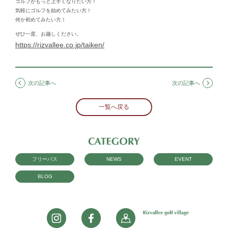
ゴルフがもっと上手くなりたい方！
気軽にゴルフを始めてみたい方！
何か初めてみたい方！
ぜひ一度、お越しください。
https://rizvallee.co.jp/taiken/
次の記事へ
次の記事へ
一覧へ戻る
フリーパス
NEWS
EVENT
BLOG