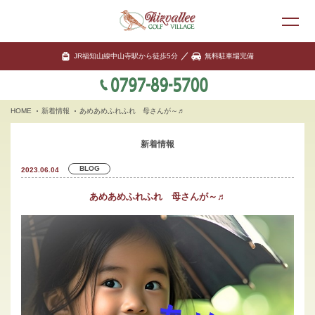
JR福知山線中山寺駅から徒歩5分
無料駐車場完備
HOME
新着情報
あめあめふれふれ 母さんが～♬
新着情報
BLOG
2023.06.04
あめあめふれふれ 母さんが～♬