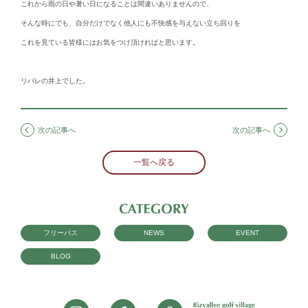
これから雨の日や暑い日になることは間違いありませんので、
そんな時にでも、自分だけでなく他人にも不快感を与えない立ち回りを
これを見ている皆様にはお気をつけ頂ければと思います。
リバレの井上でした。
次の記事へ
次の記事へ
一覧へ戻る
フリーパス
NEWS
EVENT
BLOG