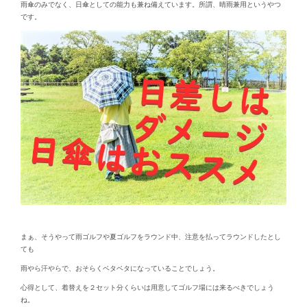
雨傘のみでなく、日傘としての能力も兼ね備えています。所謂、晴雨兼用というやつ
です。
まぁ、そうやって雨ゴルフや夏ゴルフをラウンド中、注意を払ってラウンドしたとし
ても
雨やら汗やらで、おそらくベタベタになっていることでしょう。
心得として、着替えを２セット分くらいは用意してゴルフ場には来るべきでしょう
ね。