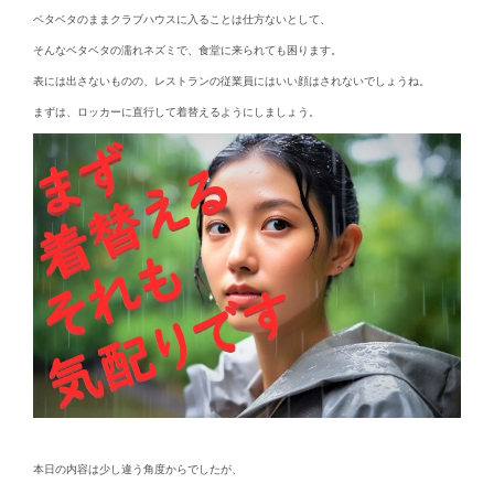
ベタベタのままクラブハウスに入ることは仕方ないとして、
そんなベタベタの濡れネズミで、食堂に来られても困ります。
表には出さないものの、レストランの従業員にはいい顔はされないでしょうね。
まずは、ロッカーに直行して着替えるようにしましょう。
本日の内容は少し違う角度からでしたが、