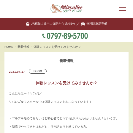
JR福知山線中山寺駅から徒歩5分
無料駐車場完備
HOME
新着情報
体験レッスンを受けてみませんか？
新着情報
BLOG
2021.04.17
体験レッスンを受けてみませんか？
こんにちはー！＼( ‘ω’)／
リバレゴルフスクールでは体験レッスンをおこなっています！
・ゴルフを始めてみたいけど初心者でどうすればいいか分かりません！という方。
・我流でやってきたけれども、行き詰まりを感じている方。