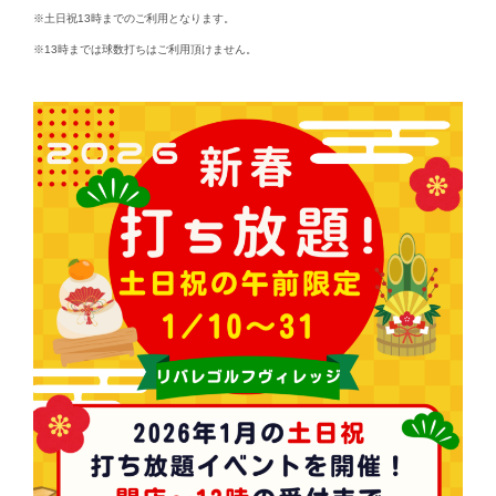
※土日祝13時までのご利用となります。
※13時までは球数打ちはご利用頂けません。