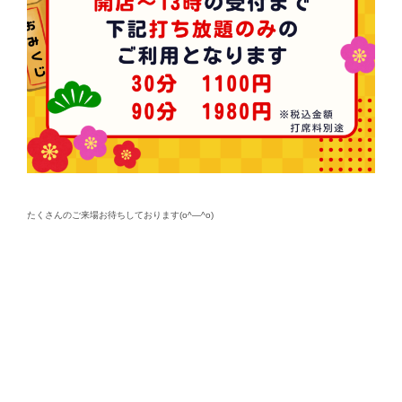
たくさんのご来場お待ちしております(o^―^o)