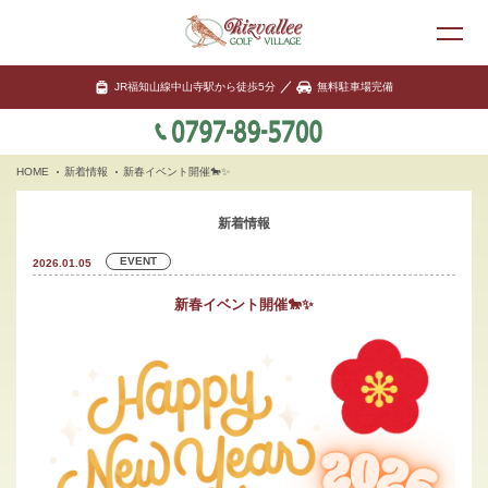
JR福知山線中山寺駅から徒歩5分
無料駐車場完備
HOME
新着情報
新春イベント開催🐎✨
新着情報
EVENT
2026.01.05
新春イベント開催🐎✨