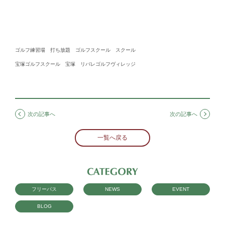
ゴルフ練習場 打ち放題 ゴルフスクール スクール
宝塚ゴルフスクール 宝塚 リバレゴルフヴィレッジ
次の記事へ
次の記事へ
一覧へ戻る
フリーパス
NEWS
EVENT
BLOG