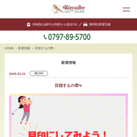
JR福知山線中山寺駅から徒歩5分
無料駐車場完備
HOME
新着情報
目指すもの😎✨
新着情報
BLOG
2025.02.21
目指すもの😎✨