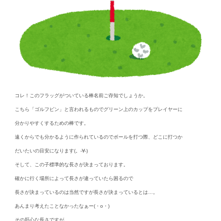
コレ！このフラッグがついている棒名前ご存知でしょうか。
こちら「ゴルフピン」と言われるものでグリーン上のカップをプレイヤーに
分かりやすくするための棒です。
遠くからでも分かるように作られているのでボールを打つ際、どこに打つか
だいたいの目安になります(。-∀-)
そして、この子標準的な長さが決まっております。
確かに行く場所によって長さが違っていたら困るので
長さが決まっているのは当然ですが長さが決まっているとは…。
あんまり考えたことなかったなぁー(・o・)
その肝心な長さですが