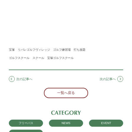
宝塚 リバレゴルフヴィレッジ ゴルフ練習場 打ち放題
ゴルフスクール スクール 宝塚ゴルフスクール
次の記事へ
次の記事へ
一覧へ戻る
フリーパス
NEWS
EVENT