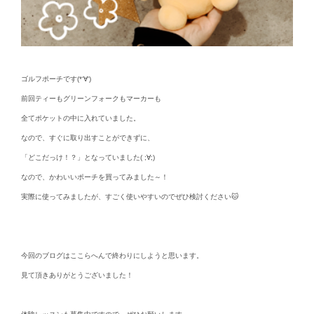
ゴルフポーチです(*‘∀‘)
前回ティーもグリーンフォークもマーカーも
全てポケットの中に入れていました。
なので、すぐに取り出すことができずに、
「どこだっけ！？」となっていました( ;∀;)
なので、かわいいポーチを買ってみました～！
実際に使ってみましたが、すごく使いやすいのでぜひ検討ください🐱
今回のブログはここらへんで終わりにしようと思います。
見て頂きありがとうございました！