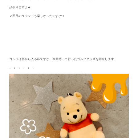
頑張りますよ🔥
２回目のラウンドも楽しかったです(^^♪
ゴルフは形から入る私ですが、今回持って行ったゴルフグッズを紹介します。
↓ ↓ ↓ ↓ ↓ ↓