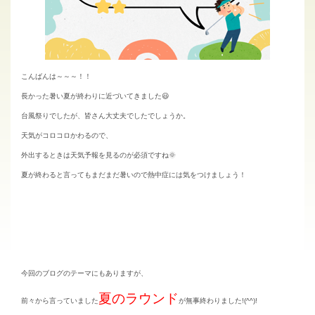
こんばんは～～～！！
長かった暑い夏が終わりに近づいてきました😃
台風祭りでしたが、皆さん大丈夫でしたでしょうか。
天気がコロコロかわるので、
外出するときは天気予報を見るのが必須ですね🌞
夏が終わると言ってもまだまだ暑いので熱中症には気をつけましょう！
今回のブログのテーマにもありますが、
夏のラウンド
前々から言っていました
が無事終わりました!(^^)!