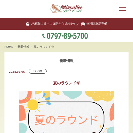
JR福知山線中山寺駅から徒歩5分
無料駐車場完備
HOME
新着情報
夏のラウンド🌞
新着情報
BLOG
2024.09.06
夏のラウンド🌞