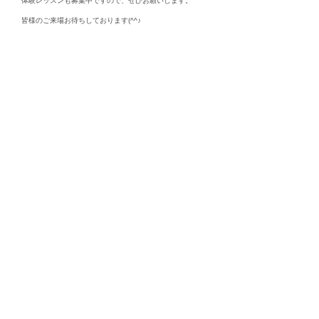
体験レッスンも募集中ですので、ぜひお願いします。
皆様のご来場お待ちしております(^^♪