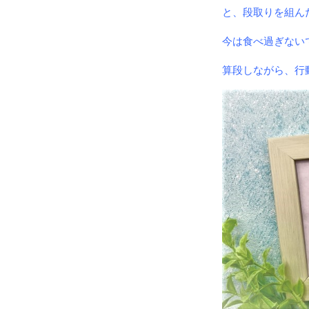
と、段取りを組ん
今は食べ過ぎない
算段しながら、行