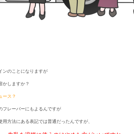
。
インのことになりますが
溶かしますか？
ュース？
のフレーバーにもよるんですが
使用方法にある表記では普通だったんですが、