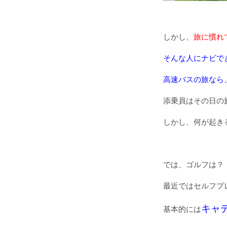
しかし、
旅に慣れ
そんな人にナビで
高速バスの旅なら
添乗員はその日の
しかし、何が起き
では、ゴルフは？
最近ではセルフプ
キャ
基本的には