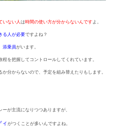
ていない人
は
時間の使い方が分からないんです
よ。
きる人が必要
ですよね？
、添乗員
がいます。
旅程を把握してコントロールしてくれています。
るか分からないので、予定を組み替えたりもします。
レーが主流になりつつありますが、
ディ
がつくことが多いんですよね。