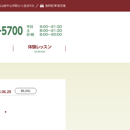
知山線中山寺駅から徒歩5分
無料駐車場完備
BLOG
.06.28
・・