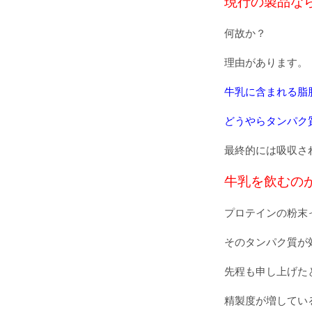
現行の製品な
何故か？
理由があります。
牛乳に含まれる脂
どうやらタンパク
最終的には吸収さ
牛乳を飲むの
プロテインの粉末
そのタンパク質が
先程も申し上げた
精製度が増してい