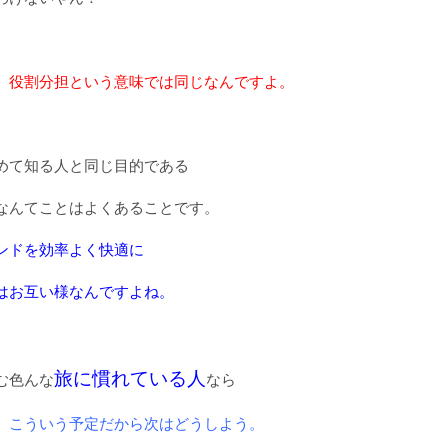
、役割分担という意味では同じなんですよ。
めて知る人と同じ目的である
なんてことはよくあることです。
ンドを効率よく快適に
はお互い様なんですよね。
旅に慣れている人
む色んな
なら
、こういう予定だから次はどうしよう。