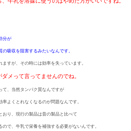
ら、牛乳を溶媒に使うのはやめた方がいいですね。
肪分が
質の吸収を阻害するみたいなんです。
れますが、その時には効率を失っています。
がダメって言ってませんのでね。
って、当然タンパク質なんですが
効率よくとれなくなるのが問題なんです。
とおり、現行の製品は昔の製品と比べて
るので、牛乳で栄養を補強する必要がないんです。