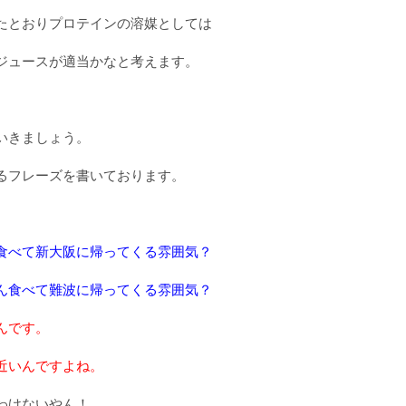
たとおりプロテインの溶媒としては
ジュースが適当かなと考えます。
いきましょう。
るフレーズを書いております。
食べて新大阪に帰ってくる雰囲気？
ん食べて難波に帰ってくる雰囲気？
んです。
近いんですよね。
わけないやん！