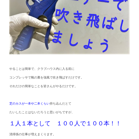
やることは簡単で、クラブハウス内に入る前に
コンプレッサで靴の裏を強風で吹き飛ばすだけです。
それだけの簡単なことを皆さんがやるだけです。
芝のカスが一本や二本くらい
持ち込んだとて
たいしたことはないだろうと思いがちですが、
１人１本として １００人で１００本！！
清掃係の仕事が増えまくります。