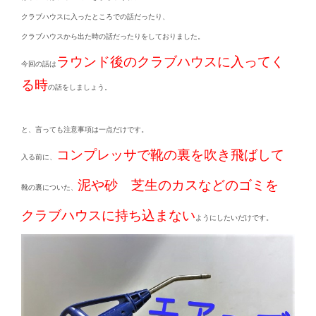
クラブハウスに入ったところでの話だったり、
クラブハウスから出た時の話だったりをしておりました。
ラウンド後のクラブハウスに入ってく
今回の話は
る時
の話をしましょう。
と、言っても注意事項は一点だけです。
コンプレッサで靴の裏を吹き飛ばして
入る前に、
泥や砂 芝生のカスなどのゴミを
靴の裏についた、
クラブハウスに持ち込まない
ようにしたいだけです。