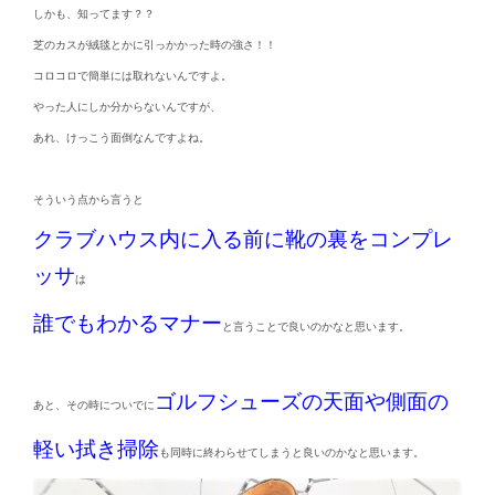
しかも、知ってます？？
芝のカスが絨毯とかに引っかかった時の強さ！！
コロコロで簡単には取れないんですよ。
やった人にしか分からないんですが、
あれ、けっこう面倒なんですよね。
そういう点から言うと
クラブハウス内に入る前に靴の裏をコンプレ
ッサ
は
誰でもわかるマナー
と言うことで良いのかなと思います。
ゴルフシューズの天面や側面の
あと、その時についでに
軽い拭き掃除
も同時に終わらせてしまうと良いのかなと思います。