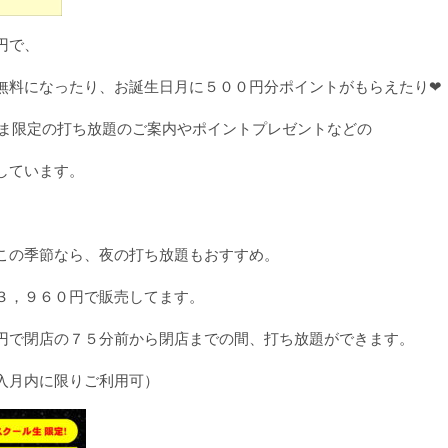
円で、
無料になったり、お誕生日月に５００円分ポイントがもらえたり❤
員さま限定の打ち放題のご案内やポイントプレゼントなどの
しています。
この季節なら、夜の打ち放題もおすすめ。
３，９６０円で販売してます。
円で閉店の７５分前から閉店までの間、打ち放題ができます。
入月内に限りご利用可）