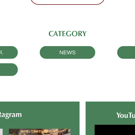
ス
NEWS