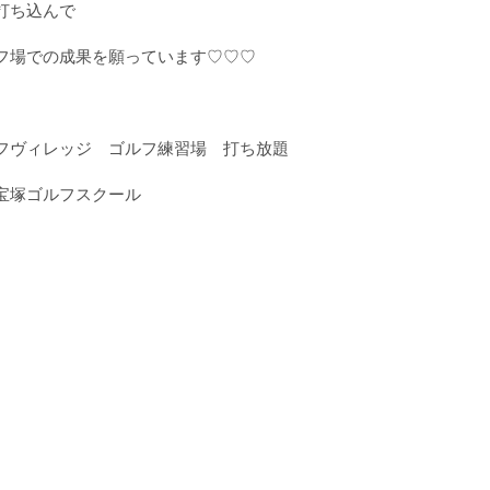
打ち込んで
フ場での成果を願っています♡♡♡
フヴィレッジ ゴルフ練習場 打ち放題
宝塚ゴルフスクール