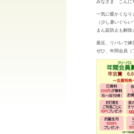
みなさま こんに
一気に暖かくなり
（少し暑いぐらい
まん延防止も解除
最近、リバレで練
ぜひ、年間会員（