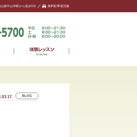
知山線中山寺駅から徒歩5分
無料駐車場完備
BLOG
.03.17