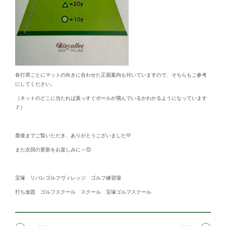
各打席ごとにマットの向きに合わせた正面案内も付いていますので、そちらもご参考
にしてください。
（ネットのどこに当たれば真っすぐボールが飛んでいるかわかるようになっています
🚩）
最後までご覧いただき、ありがとうございました💛
また次回の更新をお楽しみに～😊
宝塚 リバレゴルフヴィレッジ ゴルフ練習場
打ち放題 ゴルフスクール スクール 宝塚ゴルフスクール