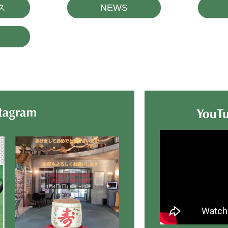
ス
NEWS