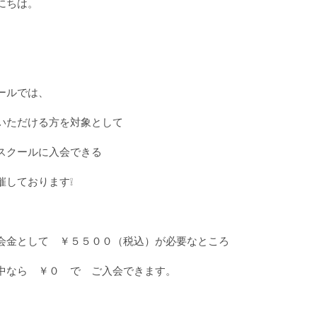
にちは。
ールでは、
いただける方を対象として
スクールに入会できる
催しております❕
会金として ￥５５００（税込）が必要なところ
中なら ￥０ で ご入会できます。