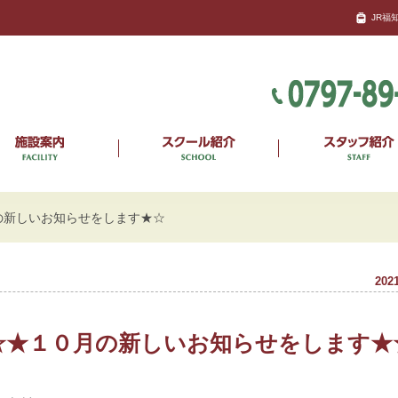
JR福
の新しいお知らせをします★☆
2021
☆★１０月の新しいお知らせをします★