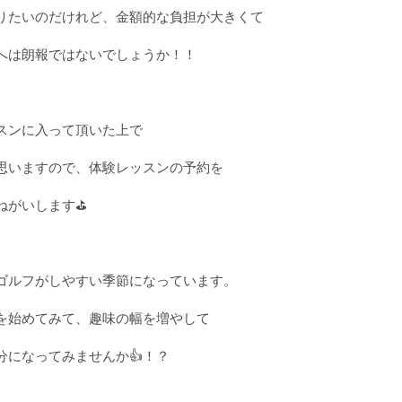
りたいのだけれど、金額的な負担が大きくて
へは朗報ではないでしょうか！！
スンに入って頂いた上で
思いますので、体験レッスンの予約を
ねがいします⛳
ゴルフがしやすい季節になっています。
を始めてみて、趣味の幅を増やして
分になってみませんか👍！？