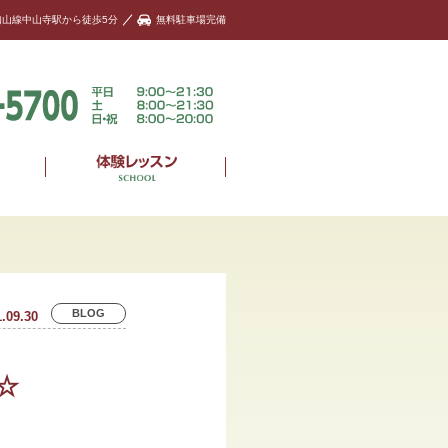
知山線中山寺駅から徒歩5分
無料駐車場完備
BLOG
.09.30
☆