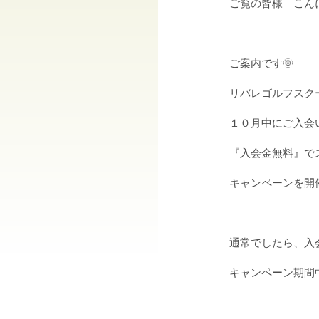
ご覧の皆様 こん
ご案内です🌞
リバレゴルフスク
１０月中にご入会
『入会金無料』
で
キャンペーンを開
通常でしたら、入
キャンペーン期間