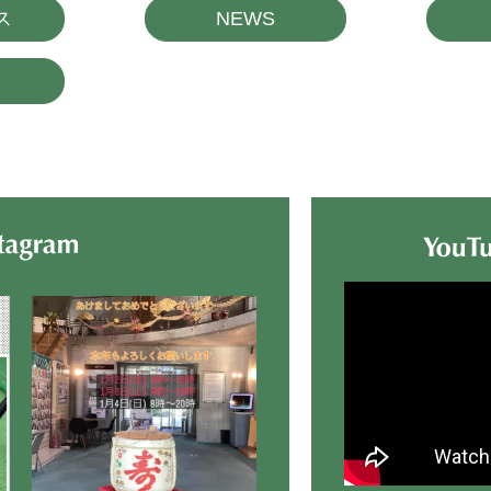
ス
NEWS