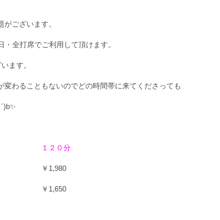
題がございます。
終日・全打席でご利用して頂けます。
ざいます。
が変わることもないのでどの時間帯に来てくださっても
´)b✨
１２０分
0 ￥1,980
0 ￥1,650