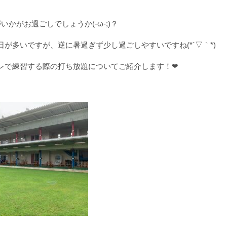
いかがお過ごしでしょうか(-ω-;)？
が多いですが、逆に暑過ぎず少し過ごしやすいですね(*´▽｀*)
レで練習する際の打ち放題についてご紹介します！❤