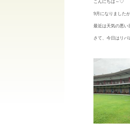
こんにちは～♡
9月になりましたが
最近は天気の悪い日
さて、今日はリバ