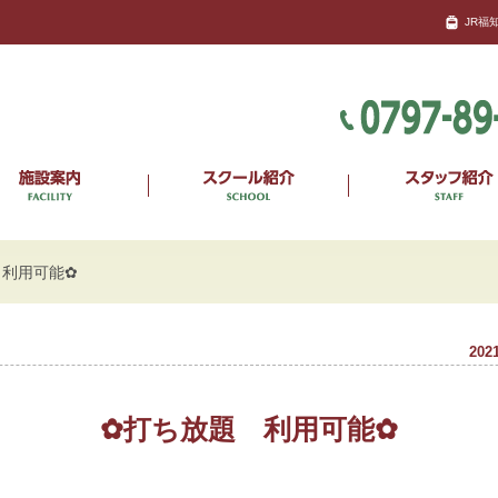
JR福
 利用可能✿
2021
✿打ち放題 利用可能✿