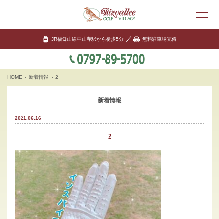
JR福知山線中山寺駅から徒歩5分
無料駐車場完備
HOME
新着情報
2
新着情報
2021.06.16
2