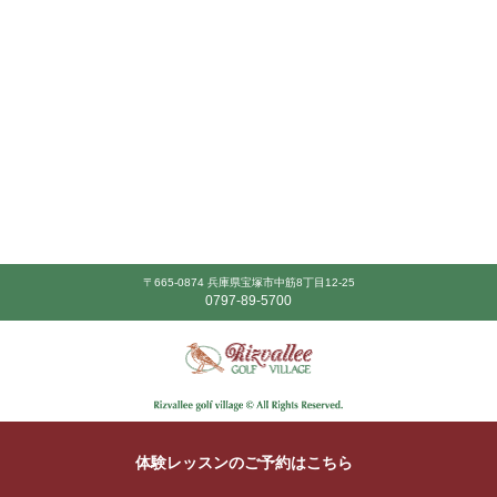
〒665-0874 兵庫県宝塚市中筋8丁目12-25
0797-89-5700
体験レッスンのご予約はこちら