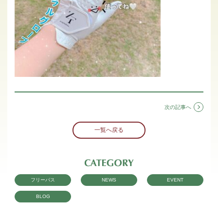
次の記事へ
一覧へ戻る
フリーパス
NEWS
EVENT
BLOG