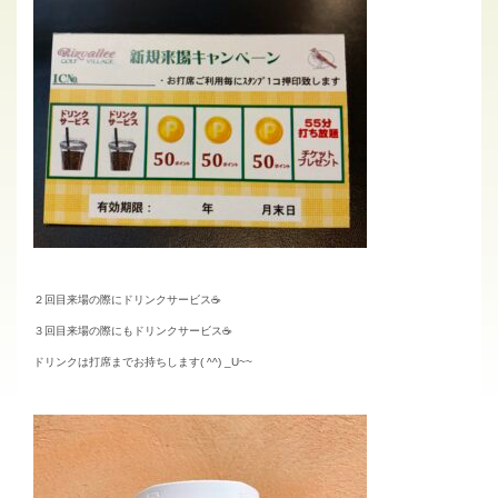
２回目来場の際にドリンクサービス☕
３回目来場の際にもドリンクサービス☕
ドリンクは打席までお持ちします( ^^) _U~~