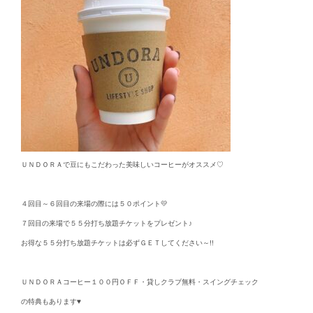
ＵＮＤＯＲＡで豆にもこだわった美味しいコーヒーがオススメ♡
４回目～６回目の来場の際には５０ポイント💛
７回目の来場で５５分打ち放題チケットをプレゼント♪
お得な５５分打ち放題チケットは必ずＧＥＴしてください～!!
ＵＮＤＯＲＡコーヒー１００円ＯＦＦ・貸しクラブ無料・スイングチェック
の特典もあります♥